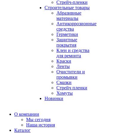
Стрейч-пленки
Строительные товары
Абразивные
материалы
Антикоррозионные
средства
Герметики
Защитные
покрытия
Клеи и средства
для ремонта
Краски
Ленты
Очистители и
промывки
Смазки
Стрейч пленки
Хомуты
Новинки
О компании
Мы сегодня
Наша история
Каталог