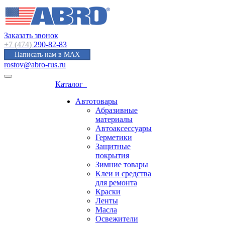
Заказать звонок
+7 (474)
290-82-83
Написать нам в MAX
rostov@abro-rus.ru
Каталог
Автотовары
Абразивные
материалы
Автоаксессуары
Герметики
Защитные
покрытия
Зимние товары
Клеи и средства
для ремонта
Краски
Ленты
Масла
Освежители