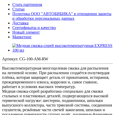
Стать партнером
Статьи
Политика ООО "АВТОБИБИКА" в отношении защиты
и обработки персональных данных
Доставка
Сертификаты и качество
Новый элемент
Маркетинг
Артикул:
CG-100-AM-RW
Высокотемпературная многоцелевая смазка для распыления
на литиевой основе. При распылении создаётся полутвердая
плёнка, которая защищает деталь от прикипания, истирания,
преждевременного износа, коррозии и, самое главное,
работает в условиях высоких температур.
Медная смазка-спрей разработана специально для смазки
стальных и пластиковых деталей, подвергающихся высокой
термической нагрузке: шестерни, подшипники, шпильки
выпускного коллектора, части трмозной системы, соединения
глушителя, резьбовые части свечей зажигания, шпильки и
посадочные поверхности ступиц колёс, различные фланцевые