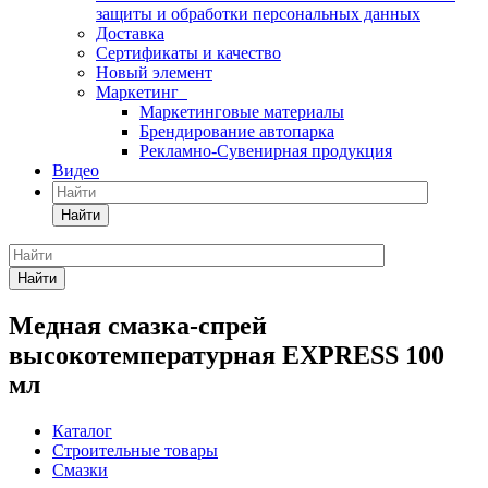
защиты и обработки персональных данных
Доставка
Сертификаты и качество
Новый элемент
Маркетинг
Маркетинговые материалы
Брендирование автопарка
Рекламно-Сувенирная продукция
Видео
Найти
Найти
Медная смазка-спрей
высокотемпературная EXPRESS 100
мл
Каталог
Строительные товары
Смазки