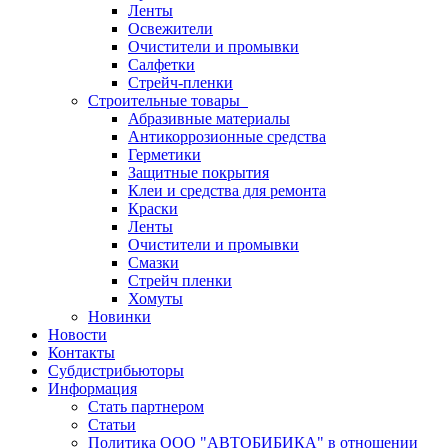
Ленты
Освежители
Очистители и промывки
Салфетки
Стрейч-пленки
Строительные товары
Абразивные материалы
Антикоррозионные средства
Герметики
Защитные покрытия
Клеи и средства для ремонта
Краски
Ленты
Очистители и промывки
Смазки
Стрейч пленки
Хомуты
Новинки
Новости
Контакты
Субдистрибьюторы
Информация
Стать партнером
Статьи
Политика ООО "АВТОБИБИКА" в отношении